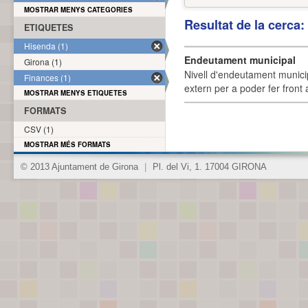
MOSTRAR MENYS CATEGORIES
Resultat de la cerca
ETIQUETES
Hisenda (1)
Endeutament municipal
Girona (1)
Nivell d'endeutament munici
Finances (1)
extern per a poder fer front 
MOSTRAR MENYS ETIQUETES
FORMATS
CSV (1)
MOSTRAR MÉS FORMATS
© 2013 Ajuntament de Girona
|
Pl. del Vi, 1. 17004 GIRONA