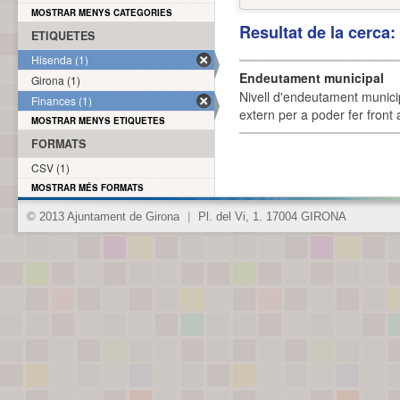
MOSTRAR MENYS CATEGORIES
Resultat de la cerca
ETIQUETES
Hisenda (1)
Endeutament municipal
Girona (1)
Nivell d'endeutament munici
Finances (1)
extern per a poder fer front 
MOSTRAR MENYS ETIQUETES
FORMATS
CSV (1)
MOSTRAR MÉS FORMATS
© 2013 Ajuntament de Girona
|
Pl. del Vi, 1. 17004 GIRONA