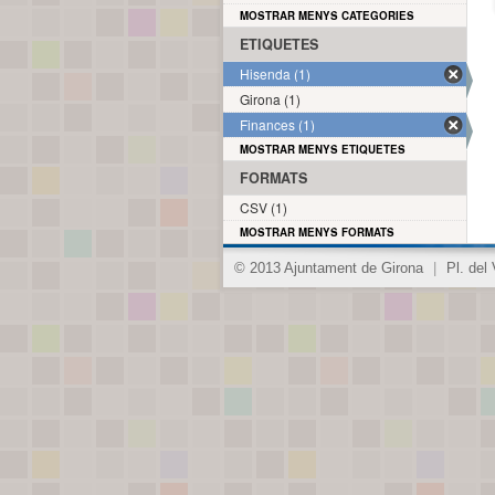
MOSTRAR MENYS CATEGORIES
ETIQUETES
Hisenda (1)
Girona (1)
Finances (1)
MOSTRAR MENYS ETIQUETES
FORMATS
CSV (1)
MOSTRAR MENYS FORMATS
© 2013 Ajuntament de Girona
|
Pl. del