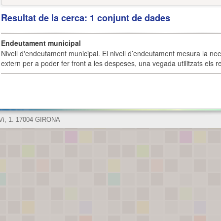
Resultat de la cerca: 1 conjunt de dades
Endeutament municipal
Nivell d'endeutament municipal. El nivell d’endeutament mesura la ne
extern per a poder fer front a les despeses, una vegada utilitzats els r
 Vi, 1. 17004 GIRONA