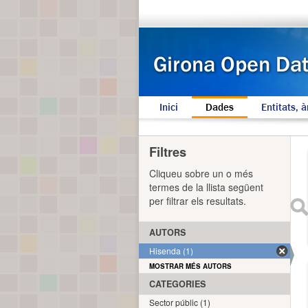
Inici
Dades
Entitats, à
Filtres
Cliqueu sobre un o més
termes de la llista següent
per filtrar els resultats.
AUTORS
Hisenda (1)
MOSTRAR MÉS AUTORS
CATEGORIES
Sector públic (1)