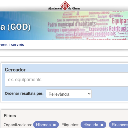
rees i serveis
Cercador
Ordenar resultats per
Filtres
Organitzacions:
Hisenda
Etiquetes:
Hisenda
Finance