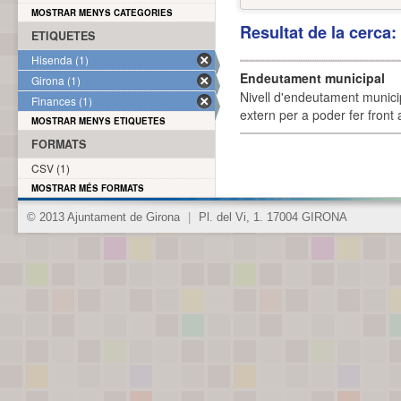
MOSTRAR MENYS CATEGORIES
Resultat de la cerca
ETIQUETES
Hisenda (1)
Endeutament municipal
Girona (1)
Nivell d'endeutament munici
Finances (1)
extern per a poder fer front 
MOSTRAR MENYS ETIQUETES
FORMATS
CSV (1)
MOSTRAR MÉS FORMATS
© 2013 Ajuntament de Girona
|
Pl. del Vi, 1. 17004 GIRONA