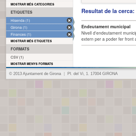
MOSTRAR MÉS CATEGORIES
Resultat de la cerca
ETIQUETES
Hisenda (1)
Endeutament municipal
Girona (1)
Nivell d'endeutament munici
Finances (1)
extern per a poder fer front 
MOSTRAR MÉS ETIQUETES
FORMATS
CSV (1)
MOSTRAR MENYS FORMATS
© 2013 Ajuntament de Girona
|
Pl. del Vi, 1. 17004 GIRONA