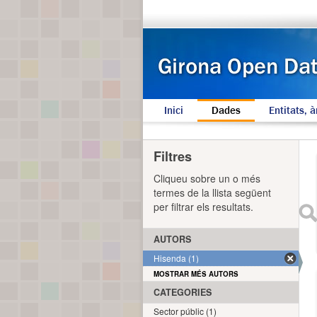
Inici
Dades
Entitats, à
Filtres
Cliqueu sobre un o més
termes de la llista següent
per filtrar els resultats.
AUTORS
Hisenda (1)
MOSTRAR MÉS AUTORS
CATEGORIES
Sector públic (1)