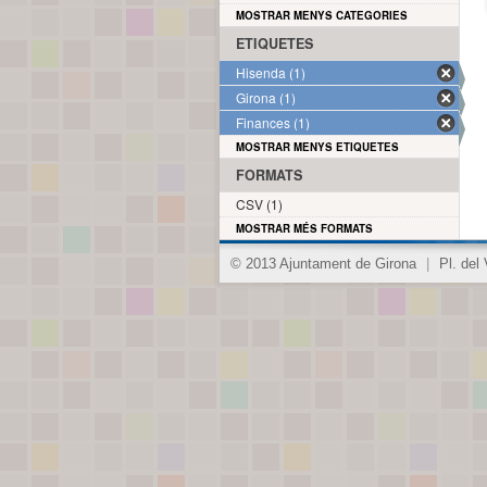
MOSTRAR MENYS CATEGORIES
ETIQUETES
Hisenda (1)
Girona (1)
Finances (1)
MOSTRAR MENYS ETIQUETES
FORMATS
CSV (1)
MOSTRAR MÉS FORMATS
© 2013 Ajuntament de Girona
|
Pl. del