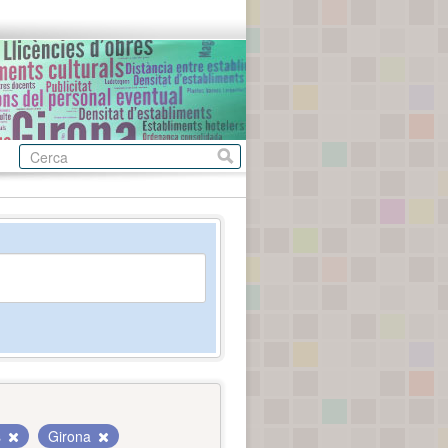
s
Girona