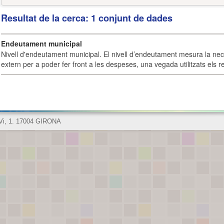
Resultat de la cerca: 1 conjunt de dades
Endeutament municipal
Nivell d'endeutament municipal. El nivell d’endeutament mesura la ne
extern per a poder fer front a les despeses, una vegada utilitzats els r
 Vi, 1. 17004 GIRONA