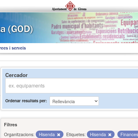
rees i serveis
Cercador
Ordenar resultats per
Filtres
Organitzacions:
Hisenda
Etiquetes:
Hisenda
Finance