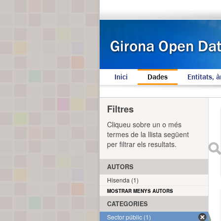
Inici
Dades
Entitats, à
Filtres
Cliqueu sobre un o més
termes de la llista següent
per filtrar els resultats.
AUTORS
Hisenda (1)
MOSTRAR MENYS AUTORS
CATEGORIES
Sector públic (1)