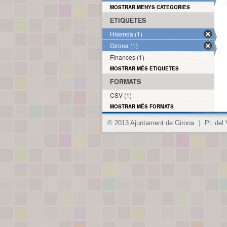
MOSTRAR MENYS CATEGORIES
ETIQUETES
Hisenda (1)
Girona (1)
Finances (1)
MOSTRAR MÉS ETIQUETES
FORMATS
CSV (1)
MOSTRAR MÉS FORMATS
© 2013 Ajuntament de Girona
|
Pl. del