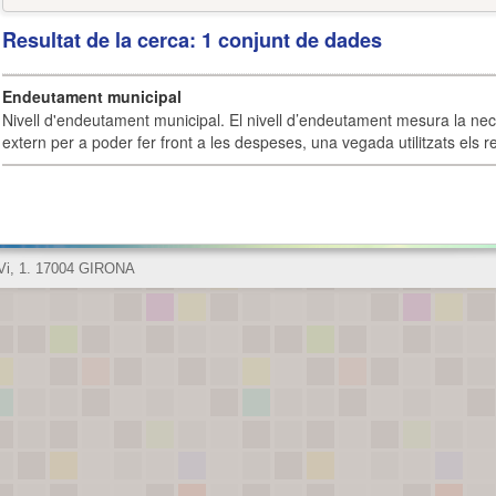
Resultat de la cerca: 1 conjunt de dades
Endeutament municipal
Nivell d'endeutament municipal. El nivell d’endeutament mesura la ne
extern per a poder fer front a les despeses, una vegada utilitzats els r
 Vi, 1. 17004 GIRONA