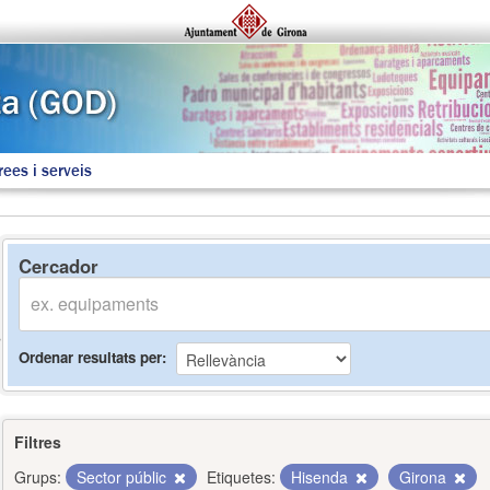
rees i serveis
Cercador
Ordenar resultats per
Filtres
Grups:
Sector públic
Etiquetes:
Hisenda
Girona