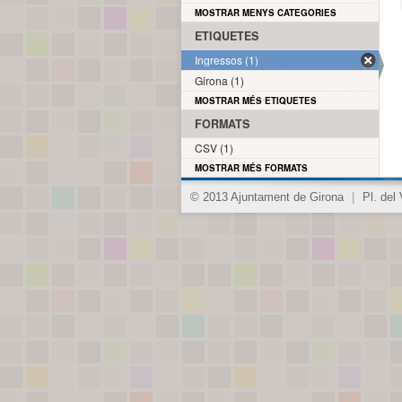
MOSTRAR MENYS CATEGORIES
ETIQUETES
Ingressos (1)
Girona (1)
MOSTRAR MÉS ETIQUETES
FORMATS
CSV (1)
MOSTRAR MÉS FORMATS
© 2013 Ajuntament de Girona
|
Pl. del