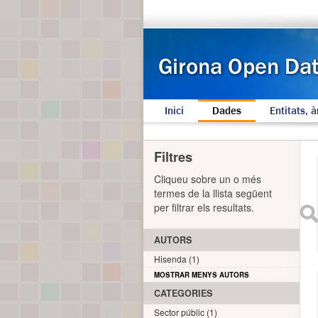
Inici
Dades
Entitats, à
Filtres
Cliqueu sobre un o més
termes de la llista següent
per filtrar els resultats.
AUTORS
Hisenda (1)
MOSTRAR MENYS AUTORS
CATEGORIES
Sector públic (1)