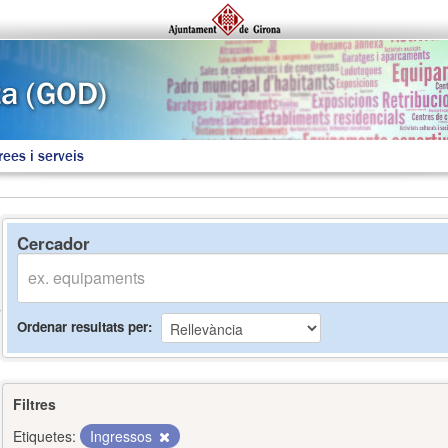
rees i serveis
Cercador
Ordenar resultats per
Filtres
Etiquetes:
Ingressos