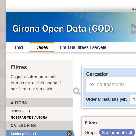
Inici
Dades
Entitats, àrees i serveis
Filtres
Cercador
Cliqueu sobre un o més
termes de la llista següent
per filtrar els resultats.
Ordenar resultats per
AUTORS
Hisenda (1)
MOSTRAR MÉS AUTORS
Filtres
CATEGORIES
Grups:
Sector públic
Sector públic (1)