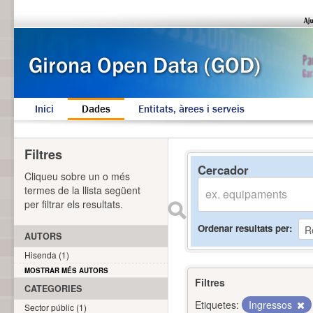
Inici
Dades
Entitats, àrees i serveis
Filtres
Cercador
Cliqueu sobre un o més
termes de la llista següent
per filtrar els resultats.
Ordenar resultats per
AUTORS
Hisenda (1)
MOSTRAR MÉS AUTORS
Filtres
CATEGORIES
Etiquetes:
Ingressos
Sector públic (1)