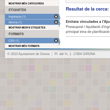
MOSTRAR MÉS CATEGORIES
Resultat de la cerca
ETIQUETES
Ingressos (1)
Entitats vinculades a l'Aj
Girona (1)
Pressupost i liquidació d'ing
MOSTRAR MENYS ETIQUETES
principal eina de planificació
FORMATS
CSV (1)
MOSTRAR MÉS FORMATS
© 2013 Ajuntament de Girona
|
Pl. del Vi, 1. 17004 GIRONA