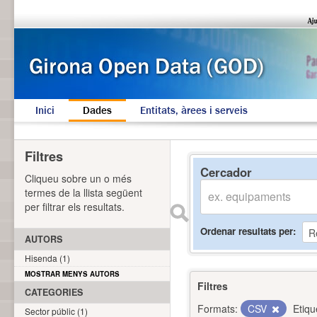
Inici
Dades
Entitats, àrees i serveis
Filtres
Cercador
Cliqueu sobre un o més
termes de la llista següent
per filtrar els resultats.
Ordenar resultats per
AUTORS
Hisenda (1)
MOSTRAR MENYS AUTORS
Filtres
CATEGORIES
Formats:
CSV
Etiqu
Sector públic (1)