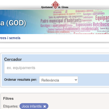
rees i serveis
Cercador
Ordenar resultats per
Filtres
Etiquetes:
Jocs infantils