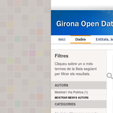
Inici
Dades
Entitats, à
Filtres
Cliqueu sobre un o més
termes de la llista següent
per filtrar els resultats.
AUTORS
Mobiliat i Via Pública (1)
MOSTRAR MENYS AUTORS
CATEGORIES