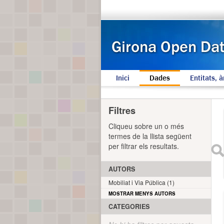
Inici
Dades
Entitats, à
Filtres
Cliqueu sobre un o més
termes de la llista següent
per filtrar els resultats.
AUTORS
Mobiliat i Via Pública (1)
MOSTRAR MENYS AUTORS
CATEGORIES