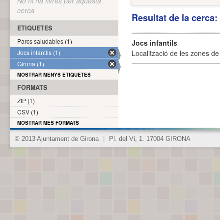
No hi ha filtres per aquesta
cerca
Resultat de la cerca
ETIQUETES
Parcs saludables (1)
Jocs infantils
Jocs infantils (1)
Localització de les zones de j
Girona (1)
MOSTRAR MENYS ETIQUETES
FORMATS
ZIP (1)
CSV (1)
MOSTRAR MÉS FORMATS
© 2013 Ajuntament de Girona
|
Pl. del Vi, 1. 17004 GIRONA