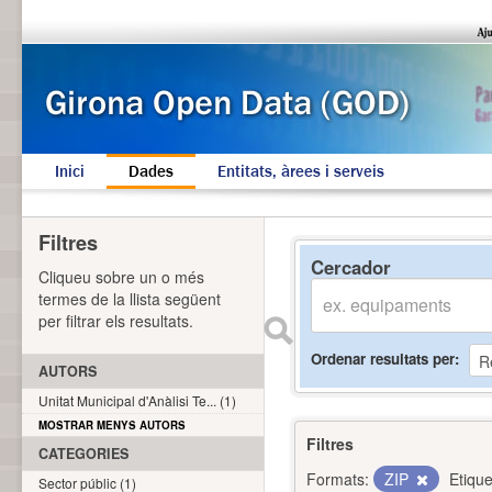
Inici
Dades
Entitats, àrees i serveis
Filtres
Cercador
Cliqueu sobre un o més
termes de la llista següent
per filtrar els resultats.
Ordenar resultats per
AUTORS
Unitat Municipal d'Anàlisi Te... (1)
MOSTRAR MENYS AUTORS
Filtres
CATEGORIES
Formats:
ZIP
Etique
Sector públic (1)