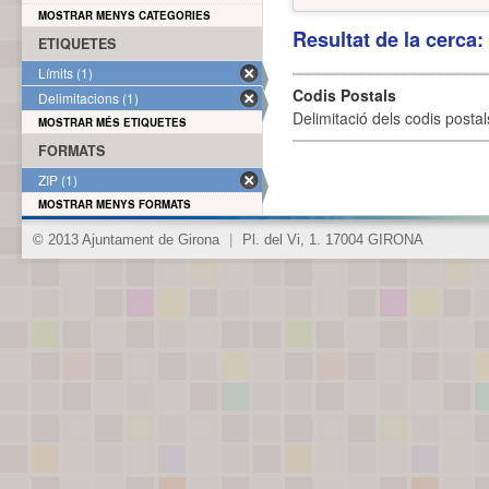
MOSTRAR MENYS CATEGORIES
Resultat de la cerca
ETIQUETES
Límits (1)
Codis Postals
Delimitacions (1)
Delimitació dels codis posta
MOSTRAR MÉS ETIQUETES
FORMATS
ZIP (1)
MOSTRAR MENYS FORMATS
© 2013 Ajuntament de Girona
|
Pl. del Vi, 1. 17004 GIRONA