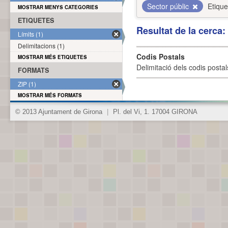
Sector públic
Etique
MOSTRAR MENYS CATEGORIES
ETIQUETES
Resultat de la cerca
Límits (1)
Delimitacions (1)
Codis Postals
MOSTRAR MÉS ETIQUETES
Delimitació dels codis posta
FORMATS
ZIP (1)
MOSTRAR MÉS FORMATS
© 2013 Ajuntament de Girona
|
Pl. del Vi, 1. 17004 GIRONA