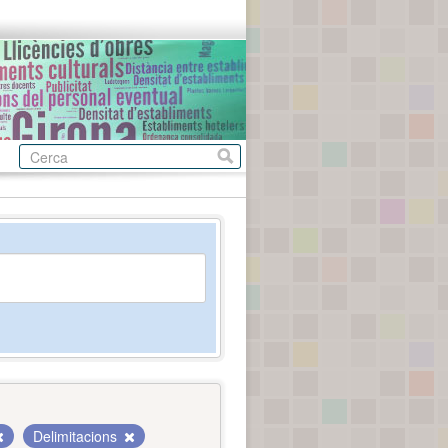
Delimitacions