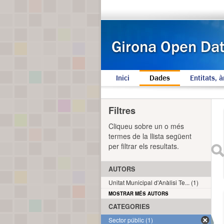
Inici
Dades
Entitats, à
Filtres
Cliqueu sobre un o més
termes de la llista següent
per filtrar els resultats.
AUTORS
Unitat Municipal d'Anàlisi Te... (1)
MOSTRAR MÉS AUTORS
CATEGORIES
Sector públic (1)