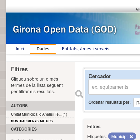
Inici
Dades
Entitats, àrees i serveis
Filtres
Cercador
Cliqueu sobre un o més
termes de la llista següent
per filtrar els resultats.
Ordenar resultats per
AUTORS
Unitat Municipal d'Anàlisi Te... (1)
MOSTRAR MENYS AUTORS
Filtres
CATEGORIES
Etiquetes:
Municipi