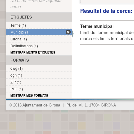
No hi ha filtres per aquesta
cerca
Resultat de la cerca
ETIQUETES
Terme (1)
Terme municipal
Municipi (1)
Límit del terme municipal de 
marca els límits territorials
Girona (1)
Delimitacions (1)
MOSTRAR MENYS ETIQUETES
FORMATS
dwg (1)
dgn (1)
ZIP (1)
PDF (1)
MOSTRAR MÉS FORMATS
© 2013 Ajuntament de Girona
|
Pl. del Vi, 1. 17004 GIRONA