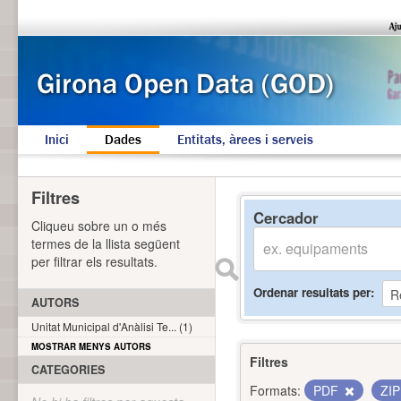
Inici
Dades
Entitats, àrees i serveis
Filtres
Cercador
Cliqueu sobre un o més
termes de la llista següent
per filtrar els resultats.
Ordenar resultats per
AUTORS
Unitat Municipal d'Anàlisi Te... (1)
MOSTRAR MENYS AUTORS
Filtres
CATEGORIES
Formats:
PDF
ZI