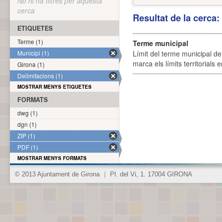
No hi ha filtres per aquesta
cerca
Resultat de la cerca
ETIQUETES
Terme (1)
Terme municipal
Municipi (1)
Límit del terme municipal de 
marca els límits territorials
Girona (1)
Delimitacions (1)
MOSTRAR MENYS ETIQUETES
FORMATS
dwg (1)
dgn (1)
ZIP (1)
PDF (1)
MOSTRAR MENYS FORMATS
© 2013 Ajuntament de Girona
|
Pl. del Vi, 1. 17004 GIRONA