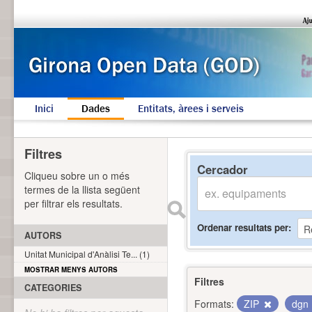
Inici
Dades
Entitats, àrees i serveis
Filtres
Cercador
Cliqueu sobre un o més
termes de la llista següent
per filtrar els resultats.
Ordenar resultats per
AUTORS
Unitat Municipal d'Anàlisi Te... (1)
MOSTRAR MENYS AUTORS
Filtres
CATEGORIES
Formats:
ZIP
dgn