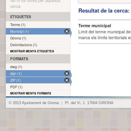
No hi ha filtres per aquesta
cerca
Resultat de la cerca
ETIQUETES
Terme (1)
Terme municipal
Municipi (1)
Límit del terme municipal de 
marca els límits territorials
Girona (1)
Delimitacions (1)
MOSTRAR MENYS ETIQUETES
FORMATS
dwg (1)
dgn (1)
ZIP (1)
PDF (1)
MOSTRAR MENYS FORMATS
© 2013 Ajuntament de Girona
|
Pl. del Vi, 1. 17004 GIRONA