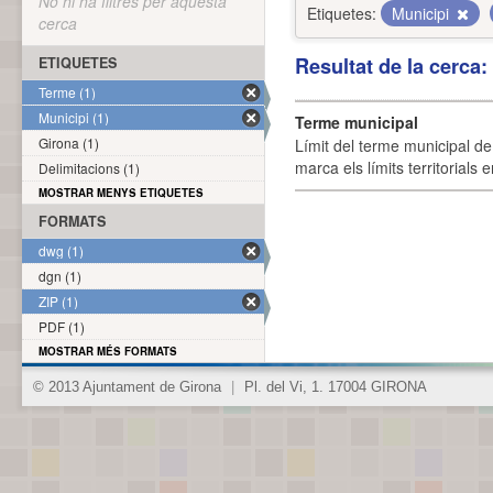
No hi ha filtres per aquesta
Etiquetes:
Municipi
cerca
Resultat de la cerca
ETIQUETES
Terme (1)
Municipi (1)
Terme municipal
Girona (1)
Límit del terme municipal de 
marca els límits territorials
Delimitacions (1)
MOSTRAR MENYS ETIQUETES
FORMATS
dwg (1)
dgn (1)
ZIP (1)
PDF (1)
MOSTRAR MÉS FORMATS
© 2013 Ajuntament de Girona
|
Pl. del Vi, 1. 17004 GIRONA