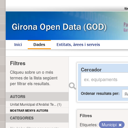
Inici
Dades
Entitats, àrees i serveis
Filtres
Cercador
Cliqueu sobre un o més
termes de la llista següent
per filtrar els resultats.
Ordenar resultats per
AUTORS
Unitat Municipal d'Anàlisi Te... (1)
MOSTRAR MENYS AUTORS
Filtres
CATEGORIES
Etiquetes:
Municipi