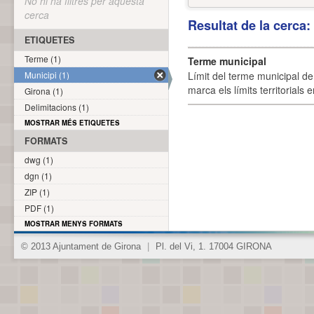
No hi ha filtres per aquesta
cerca
Resultat de la cerca
ETIQUETES
Terme (1)
Terme municipal
Municipi (1)
Límit del terme municipal de 
marca els límits territorials
Girona (1)
Delimitacions (1)
MOSTRAR MÉS ETIQUETES
FORMATS
dwg (1)
dgn (1)
ZIP (1)
PDF (1)
MOSTRAR MENYS FORMATS
© 2013 Ajuntament de Girona
|
Pl. del Vi, 1. 17004 GIRONA