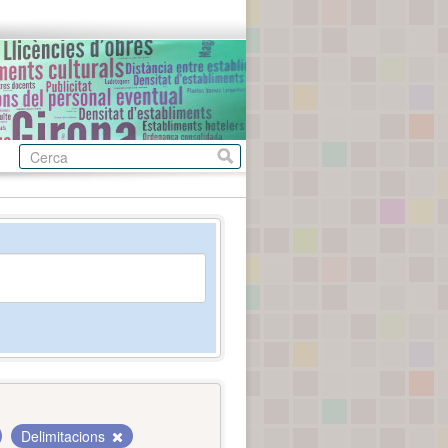
Delimitacions