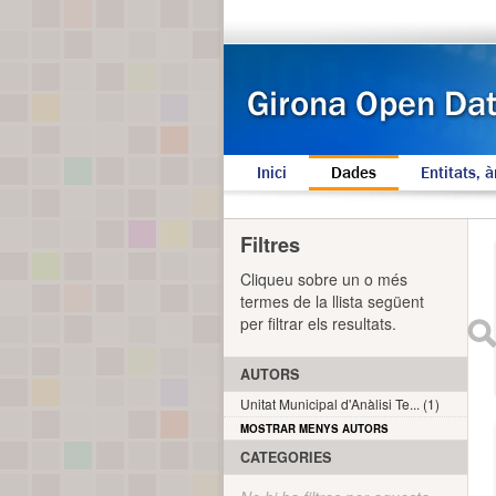
Inici
Dades
Entitats, à
Filtres
Cliqueu sobre un o més
termes de la llista següent
per filtrar els resultats.
AUTORS
Unitat Municipal d'Anàlisi Te... (1)
MOSTRAR MENYS AUTORS
CATEGORIES