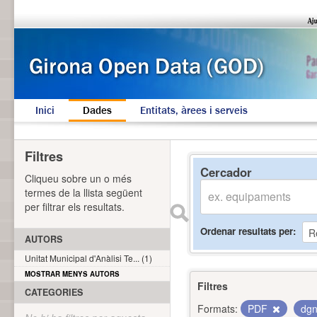
Inici
Dades
Entitats, àrees i serveis
Filtres
Cercador
Cliqueu sobre un o més
termes de la llista següent
per filtrar els resultats.
Ordenar resultats per
AUTORS
Unitat Municipal d'Anàlisi Te... (1)
MOSTRAR MENYS AUTORS
Filtres
CATEGORIES
Formats:
PDF
dg