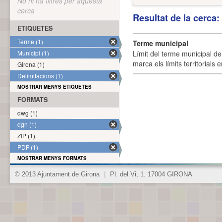
No hi ha filtres per aquesta
cerca
Resultat de la cerca
ETIQUETES
Terme (1)
Terme municipal
Municipi (1)
Límit del terme municipal de 
marca els límits territorials
Girona (1)
Delimitacions (1)
MOSTRAR MENYS ETIQUETES
FORMATS
dwg (1)
dgn (1)
ZIP (1)
PDF (1)
MOSTRAR MENYS FORMATS
© 2013 Ajuntament de Girona
|
Pl. del Vi, 1. 17004 GIRONA