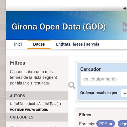
Inici
Dades
Entitats, àrees i serveis
Filtres
Cercador
Cliqueu sobre un o més
termes de la llista següent
per filtrar els resultats.
Ordenar resultats per
AUTORS
Unitat Municipal d'Anàlisi Te... (1)
MOSTRAR MENYS AUTORS
Filtres
CATEGORIES
Formats:
PDF
dg