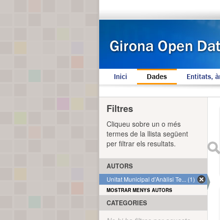
Inici
Dades
Entitats, à
Filtres
Cliqueu sobre un o més
termes de la llista següent
per filtrar els resultats.
AUTORS
Unitat Municipal d'Anàlisi Te... (1)
MOSTRAR MENYS AUTORS
CATEGORIES