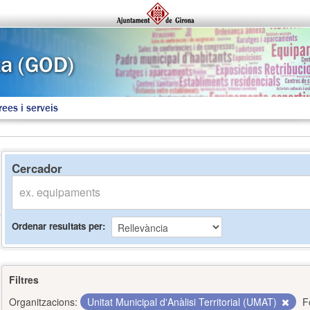
rees i serveis
Cercador
Ordenar resultats per
Filtres
Organitzacions:
Unitat Municipal d'Anàlisi Territorial (UMAT)
F