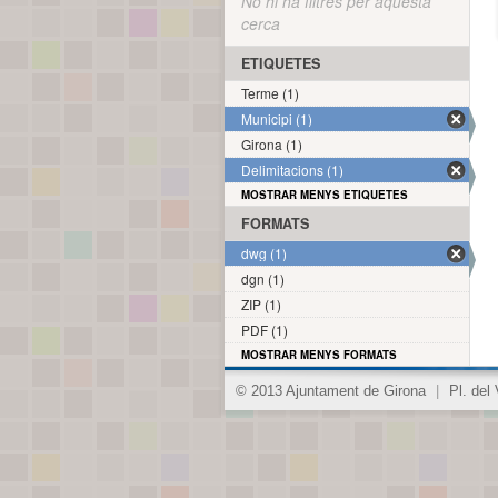
No hi ha filtres per aquesta
cerca
ETIQUETES
Terme (1)
Municipi (1)
Girona (1)
Delimitacions (1)
MOSTRAR MENYS ETIQUETES
FORMATS
dwg (1)
dgn (1)
ZIP (1)
PDF (1)
MOSTRAR MENYS FORMATS
© 2013 Ajuntament de Girona
|
Pl. del