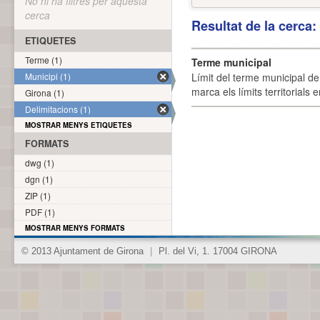
No hi ha filtres per aquesta
cerca
Resultat de la cerca
ETIQUETES
Terme (1)
Terme municipal
Municipi (1)
Límit del terme municipal de 
marca els límits territorials
Girona (1)
Delimitacions (1)
MOSTRAR MENYS ETIQUETES
FORMATS
dwg (1)
dgn (1)
ZIP (1)
PDF (1)
MOSTRAR MENYS FORMATS
© 2013 Ajuntament de Girona
|
Pl. del Vi, 1. 17004 GIRONA