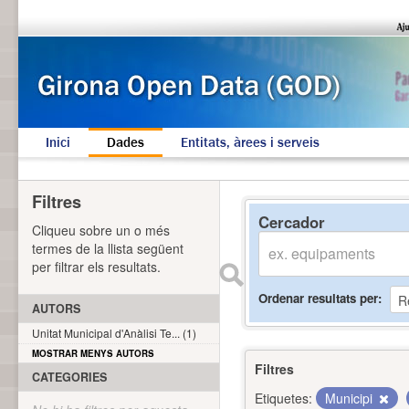
Inici
Dades
Entitats, àrees i serveis
Filtres
Cercador
Cliqueu sobre un o més
termes de la llista següent
per filtrar els resultats.
Ordenar resultats per
AUTORS
Unitat Municipal d'Anàlisi Te... (1)
MOSTRAR MENYS AUTORS
Filtres
CATEGORIES
Etiquetes:
Municipi