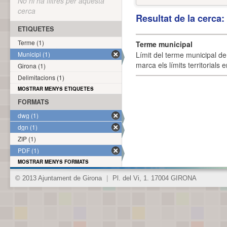
No hi ha filtres per aquesta
cerca
Resultat de la cerca
ETIQUETES
Terme (1)
Terme municipal
Municipi (1)
Límit del terme municipal de 
marca els límits territorials
Girona (1)
Delimitacions (1)
MOSTRAR MENYS ETIQUETES
FORMATS
dwg (1)
dgn (1)
ZIP (1)
PDF (1)
MOSTRAR MENYS FORMATS
© 2013 Ajuntament de Girona
|
Pl. del Vi, 1. 17004 GIRONA