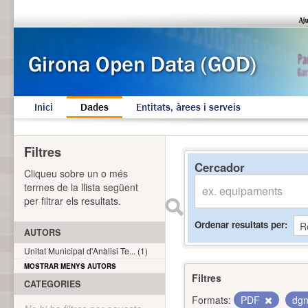
Inici
Dades
Entitats, àrees i serveis
Filtres
Cercador
Cliqueu sobre un o més
termes de la llista següent
per filtrar els resultats.
Ordenar resultats per
AUTORS
Unitat Municipal d'Anàlisi Te... (1)
MOSTRAR MENYS AUTORS
Filtres
CATEGORIES
Formats:
PDF
dg