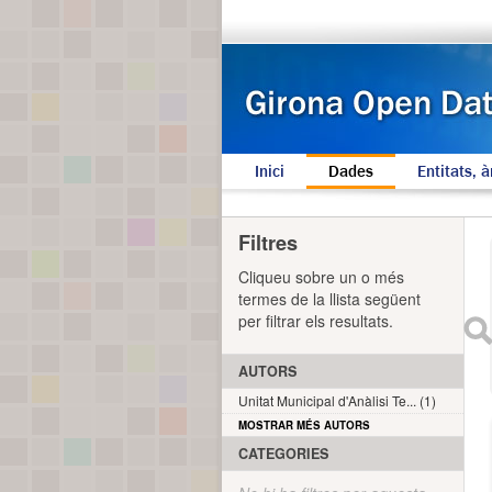
Inici
Dades
Entitats, à
Filtres
Cliqueu sobre un o més
termes de la llista següent
per filtrar els resultats.
AUTORS
Unitat Municipal d'Anàlisi Te... (1)
MOSTRAR MÉS AUTORS
CATEGORIES