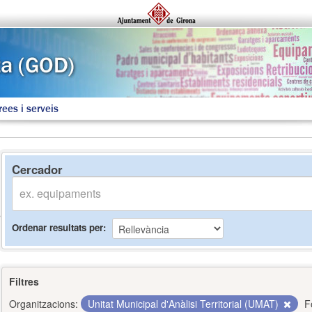
rees i serveis
Cercador
Ordenar resultats per
Filtres
Organitzacions:
Unitat Municipal d'Anàlisi Territorial (UMAT)
F