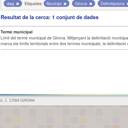
dwg
Etiquetes:
Municipi
Girona
Delimitacions
Resultat de la cerca: 1 conjunt de dades
Terme municipal
Límit del terme municipal de Girona. Mitjançant la delimitació municipal 
marca els límits territorials entre dos termes municipals; la delimitació
 Vi, 1. 17004 GIRONA