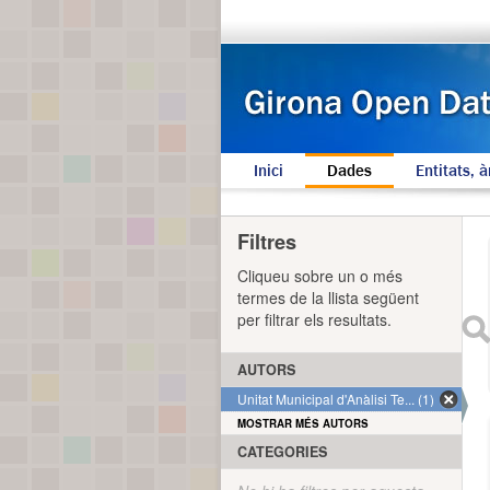
Inici
Dades
Entitats, à
Filtres
Cliqueu sobre un o més
termes de la llista següent
per filtrar els resultats.
AUTORS
Unitat Municipal d'Anàlisi Te... (1)
MOSTRAR MÉS AUTORS
CATEGORIES