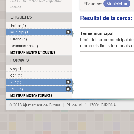
No hi ha filtres per aquesta
Etiquetes:
Municipi
cerca
Resultat de la cerca
ETIQUETES
Terme (1)
Municipi (1)
Terme municipal
Girona (1)
Límit del terme municipal de 
marca els límits territorials
Delimitacions (1)
MOSTRAR MENYS ETIQUETES
FORMATS
dwg (1)
dgn (1)
ZIP (1)
PDF (1)
MOSTRAR MENYS FORMATS
© 2013 Ajuntament de Girona
|
Pl. del Vi, 1. 17004 GIRONA