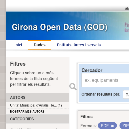
Inici
Dades
Entitats, àrees i serveis
Filtres
Cercador
Cliqueu sobre un o més
termes de la llista següent
per filtrar els resultats.
Ordenar resultats per
AUTORS
Unitat Municipal d'Anàlisi Te... (1)
MOSTRAR MÉS AUTORS
Filtres
CATEGORIES
Formats:
PDF
ZI