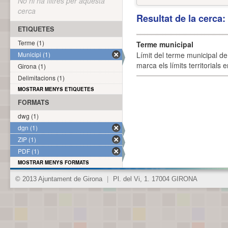
No hi ha filtres per aquesta
cerca
Resultat de la cerca
ETIQUETES
Terme (1)
Terme municipal
Municipi (1)
Límit del terme municipal de 
marca els límits territorials
Girona (1)
Delimitacions (1)
MOSTRAR MENYS ETIQUETES
FORMATS
dwg (1)
dgn (1)
ZIP (1)
PDF (1)
MOSTRAR MENYS FORMATS
© 2013 Ajuntament de Girona
|
Pl. del Vi, 1. 17004 GIRONA