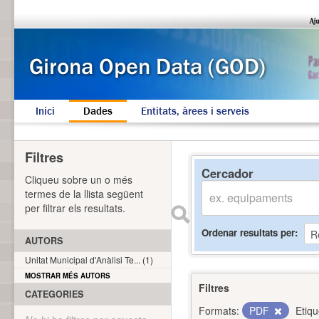
Inici
Dades
Entitats, àrees i serveis
Filtres
Cercador
Cliqueu sobre un o més
termes de la llista següent
per filtrar els resultats.
Ordenar resultats per
AUTORS
Unitat Municipal d'Anàlisi Te... (1)
MOSTRAR MÉS AUTORS
Filtres
CATEGORIES
Formats:
PDF
Etiqu