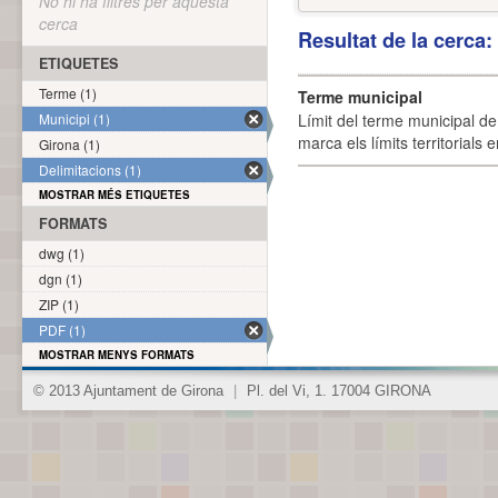
No hi ha filtres per aquesta
cerca
Resultat de la cerca
ETIQUETES
Terme (1)
Terme municipal
Municipi (1)
Límit del terme municipal de 
marca els límits territorials
Girona (1)
Delimitacions (1)
MOSTRAR MÉS ETIQUETES
FORMATS
dwg (1)
dgn (1)
ZIP (1)
PDF (1)
MOSTRAR MENYS FORMATS
© 2013 Ajuntament de Girona
|
Pl. del Vi, 1. 17004 GIRONA