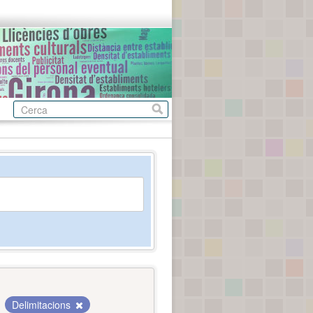
Delimitacions