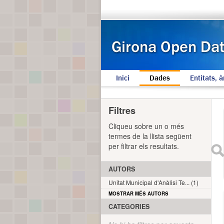
Inici
Dades
Entitats, à
Filtres
Cliqueu sobre un o més
termes de la llista següent
per filtrar els resultats.
AUTORS
Unitat Municipal d'Anàlisi Te... (1)
MOSTRAR MÉS AUTORS
CATEGORIES