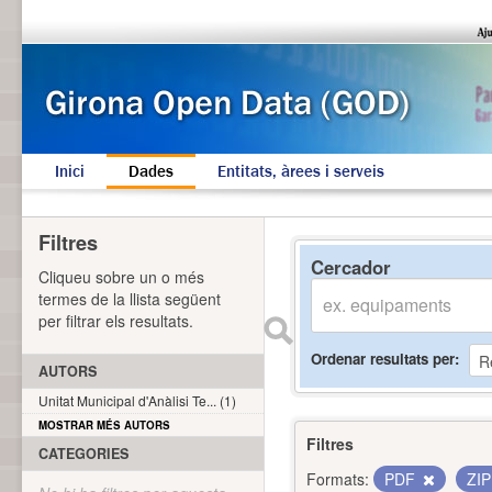
Inici
Dades
Entitats, àrees i serveis
Filtres
Cercador
Cliqueu sobre un o més
termes de la llista següent
per filtrar els resultats.
Ordenar resultats per
AUTORS
Unitat Municipal d'Anàlisi Te... (1)
MOSTRAR MÉS AUTORS
Filtres
CATEGORIES
Formats:
PDF
ZI