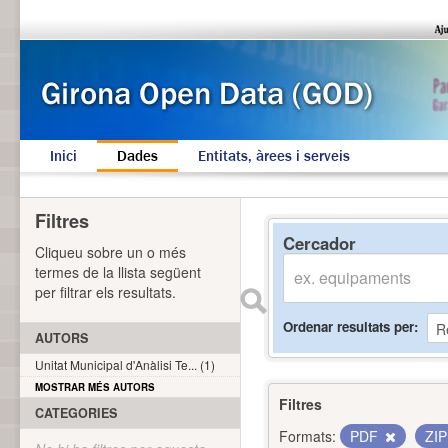
Inici
Dades
Entitats, àrees i serveis
Filtres
Cercador
Cliqueu sobre un o més
termes de la llista següent
per filtrar els resultats.
Ordenar resultats per
AUTORS
Unitat Municipal d'Anàlisi Te... (1)
MOSTRAR MÉS AUTORS
Filtres
CATEGORIES
Formats:
PDF
ZI