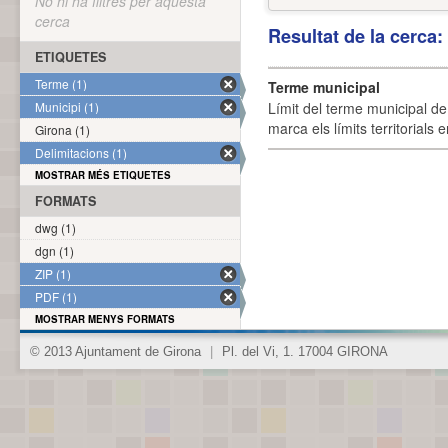
No hi ha filtres per aquesta
cerca
Resultat de la cerca
ETIQUETES
Terme (1)
Terme municipal
Municipi (1)
Límit del terme municipal de 
marca els límits territorials
Girona (1)
Delimitacions (1)
MOSTRAR MÉS ETIQUETES
FORMATS
dwg (1)
dgn (1)
ZIP (1)
PDF (1)
MOSTRAR MENYS FORMATS
© 2013 Ajuntament de Girona
|
Pl. del Vi, 1. 17004 GIRONA