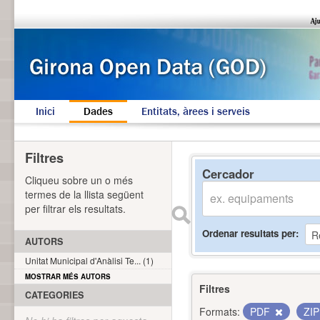
Inici
Dades
Entitats, àrees i serveis
Filtres
Cercador
Cliqueu sobre un o més
termes de la llista següent
per filtrar els resultats.
Ordenar resultats per
AUTORS
Unitat Municipal d'Anàlisi Te... (1)
MOSTRAR MÉS AUTORS
Filtres
CATEGORIES
Formats:
PDF
ZI