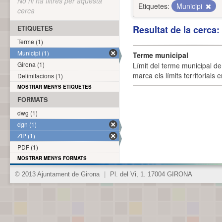
No hi ha filtres per aquesta
Etiquetes:
Municipi
cerca
Resultat de la cerca
ETIQUETES
Terme (1)
Municipi (1)
Terme municipal
Girona (1)
Límit del terme municipal de 
marca els límits territorials
Delimitacions (1)
MOSTRAR MENYS ETIQUETES
FORMATS
dwg (1)
dgn (1)
ZIP (1)
PDF (1)
MOSTRAR MENYS FORMATS
© 2013 Ajuntament de Girona
|
Pl. del Vi, 1. 17004 GIRONA