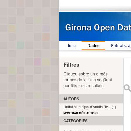
Inici
Dades
Entitats, à
Filtres
Cliqueu sobre un o més
termes de la llista següent
per filtrar els resultats.
AUTORS
Unitat Municipal d'Anàlisi Te... (1)
MOSTRAR MÉS AUTORS
CATEGORIES