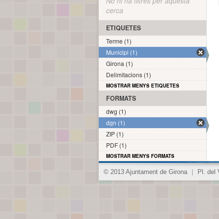
No hi ha filtres per aquesta
cerca
ETIQUETES
Terme (1)
Municipi (1)
Girona (1)
Delimitacions (1)
MOSTRAR MENYS ETIQUETES
FORMATS
dwg (1)
dgn (1)
ZIP (1)
PDF (1)
MOSTRAR MENYS FORMATS
© 2013 Ajuntament de Girona
|
Pl. del