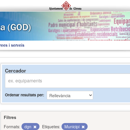
rees i serveis
Cercador
Ordenar resultats per
Filtres
Formats:
dgn
Etiquetes:
Municipi