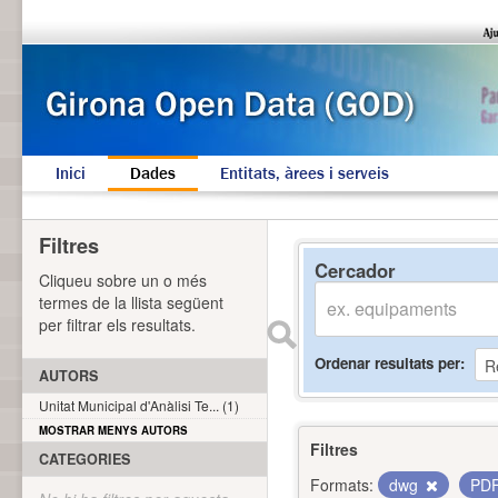
Inici
Dades
Entitats, àrees i serveis
Filtres
Cercador
Cliqueu sobre un o més
termes de la llista següent
per filtrar els resultats.
Ordenar resultats per
AUTORS
Unitat Municipal d'Anàlisi Te... (1)
MOSTRAR MENYS AUTORS
Filtres
CATEGORIES
Formats:
dwg
PD