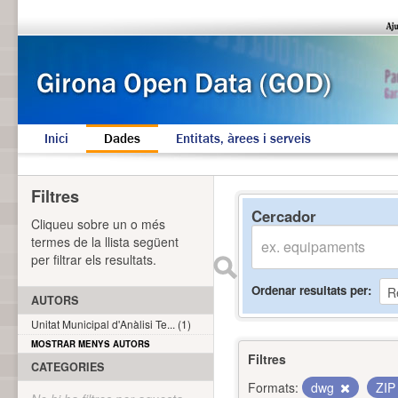
Inici
Dades
Entitats, àrees i serveis
Filtres
Cercador
Cliqueu sobre un o més
termes de la llista següent
per filtrar els resultats.
Ordenar resultats per
AUTORS
Unitat Municipal d'Anàlisi Te... (1)
MOSTRAR MENYS AUTORS
Filtres
CATEGORIES
Formats:
dwg
ZI