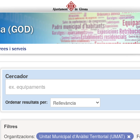
rees i serveis
Cercador
Ordenar resultats per
Filtres
Organitzacions:
Unitat Municipal d'Anàlisi Territorial (UMAT)
F