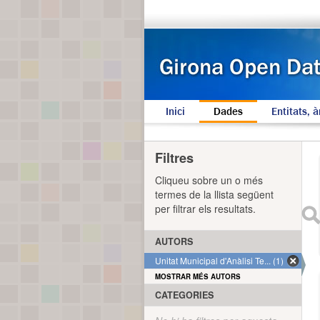
Inici
Dades
Entitats, à
Filtres
Cliqueu sobre un o més
termes de la llista següent
per filtrar els resultats.
AUTORS
Unitat Municipal d'Anàlisi Te... (1)
MOSTRAR MÉS AUTORS
CATEGORIES