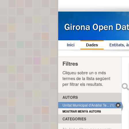
Inici
Dades
Entitats, à
Filtres
Cliqueu sobre un o més
termes de la llista següent
per filtrar els resultats.
AUTORS
Unitat Municipal d'Anàlisi Te... (1)
MOSTRAR MENYS AUTORS
CATEGORIES