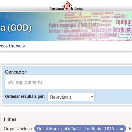
rees i serveis
Cercador
Ordenar resultats per
Filtres
Organitzacions:
Unitat Municipal d'Anàlisi Territorial (UMAT)
F