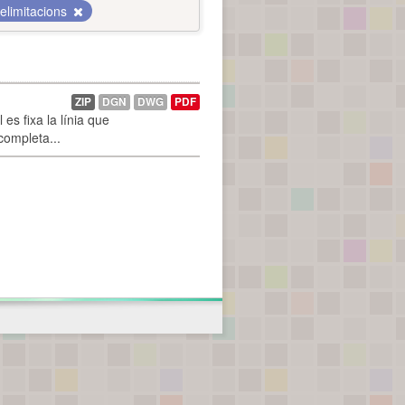
elimitacions
ZIP
DGN
DWG
PDF
es fixa la línia que
 completa...