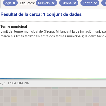
dgn
Etiquetes:
Municipi
Girona
Terme
D
Resultat de la cerca: 1 conjunt de dades
Terme municipal
Límit del terme municipal de Girona. Mitjançant la delimitació municipal 
marca els límits territorials entre dos termes municipals; la delimitació
 Vi, 1. 17004 GIRONA