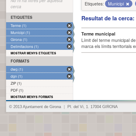
No hi ha filtres per aquesta
Etiquetes:
Municipi
cerca
Resultat de la cerca
ETIQUETES
Terme (1)
Municipi (1)
Terme municipal
Girona (1)
Límit del terme municipal de 
marca els límits territorials
Delimitacions (1)
MOSTRAR MENYS ETIQUETES
FORMATS
dwg (1)
dgn (1)
ZIP (1)
PDF (1)
MOSTRAR MENYS FORMATS
© 2013 Ajuntament de Girona
|
Pl. del Vi, 1. 17004 GIRONA