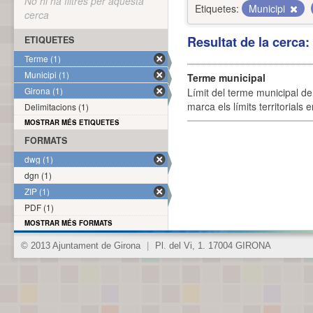
No hi ha filtres per aquesta
Etiquetes:
Municipi
cerca
Resultat de la cerca
ETIQUETES
Terme (1)
Municipi (1)
Terme municipal
Girona (1)
Límit del terme municipal de 
marca els límits territorials
Delimitacions (1)
MOSTRAR MÉS ETIQUETES
FORMATS
dwg (1)
dgn (1)
ZIP (1)
PDF (1)
MOSTRAR MÉS FORMATS
© 2013 Ajuntament de Girona
|
Pl. del Vi, 1. 17004 GIRONA