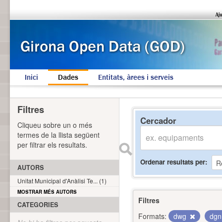
Inici
Dades
Entitats, àrees i serveis
Filtres
Cercador
Cliqueu sobre un o més
termes de la llista següent
per filtrar els resultats.
Ordenar resultats per
AUTORS
Unitat Municipal d'Anàlisi Te... (1)
MOSTRAR MÉS AUTORS
Filtres
CATEGORIES
Formats:
dwg
dg