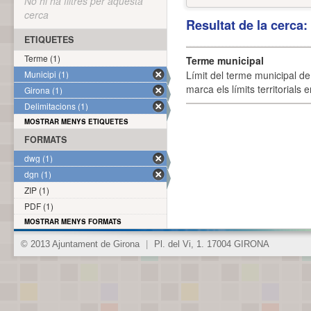
No hi ha filtres per aquesta
cerca
Resultat de la cerca
ETIQUETES
Terme (1)
Terme municipal
Municipi (1)
Límit del terme municipal de 
marca els límits territorials
Girona (1)
Delimitacions (1)
MOSTRAR MENYS ETIQUETES
FORMATS
dwg (1)
dgn (1)
ZIP (1)
PDF (1)
MOSTRAR MENYS FORMATS
© 2013 Ajuntament de Girona
|
Pl. del Vi, 1. 17004 GIRONA