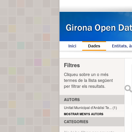
Inici
Dades
Entitats, à
Filtres
Cliqueu sobre un o més
termes de la llista següent
per filtrar els resultats.
AUTORS
Unitat Municipal d'Anàlisi Te... (1)
MOSTRAR MENYS AUTORS
CATEGORIES