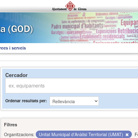
rees i serveis
Cercador
Ordenar resultats per
Filtres
Organitzacions:
Unitat Municipal d'Anàlisi Territorial (UMAT)
F