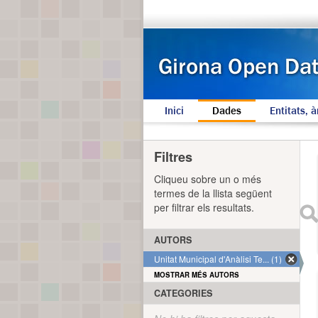
Inici
Dades
Entitats, à
Filtres
Cliqueu sobre un o més
termes de la llista següent
per filtrar els resultats.
AUTORS
Unitat Municipal d'Anàlisi Te... (1)
MOSTRAR MÉS AUTORS
CATEGORIES