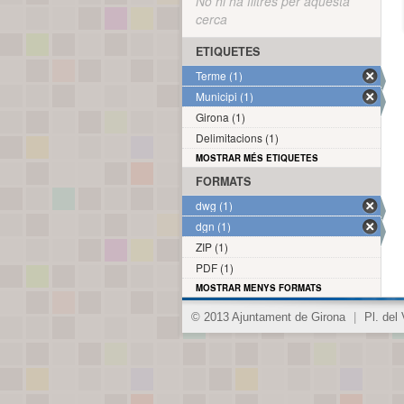
No hi ha filtres per aquesta
cerca
ETIQUETES
Terme (1)
Municipi (1)
Girona (1)
Delimitacions (1)
MOSTRAR MÉS ETIQUETES
FORMATS
dwg (1)
dgn (1)
ZIP (1)
PDF (1)
MOSTRAR MENYS FORMATS
© 2013 Ajuntament de Girona
|
Pl. del