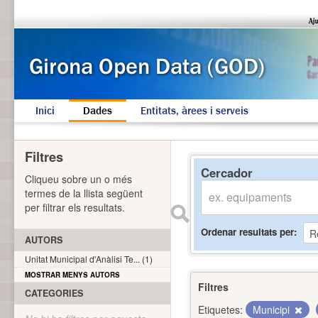
Inici
Dades
Entitats, àrees i serveis
Filtres
Cercador
Cliqueu sobre un o més
termes de la llista següent
per filtrar els resultats.
Ordenar resultats per
AUTORS
Unitat Municipal d'Anàlisi Te... (1)
MOSTRAR MENYS AUTORS
Filtres
CATEGORIES
Etiquetes:
Municipi