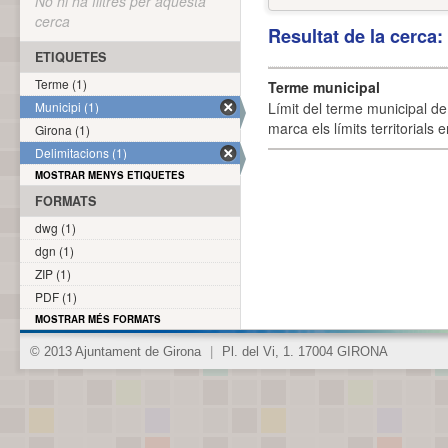
No hi ha filtres per aquesta
cerca
Resultat de la cerca
ETIQUETES
Terme (1)
Terme municipal
Municipi (1)
Límit del terme municipal de 
marca els límits territorials
Girona (1)
Delimitacions (1)
MOSTRAR MENYS ETIQUETES
FORMATS
dwg (1)
dgn (1)
ZIP (1)
PDF (1)
MOSTRAR MÉS FORMATS
© 2013 Ajuntament de Girona
|
Pl. del Vi, 1. 17004 GIRONA