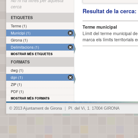
No hi ha filtres per aquesta
cerca
Resultat de la cerca
ETIQUETES
Terme (1)
Terme municipal
Municipi (1)
Límit del terme municipal de 
marca els límits territorials
Girona (1)
Delimitacions (1)
MOSTRAR MÉS ETIQUETES
FORMATS
dwg (1)
dgn (1)
ZIP (1)
PDF (1)
MOSTRAR MÉS FORMATS
© 2013 Ajuntament de Girona
|
Pl. del Vi, 1. 17004 GIRONA