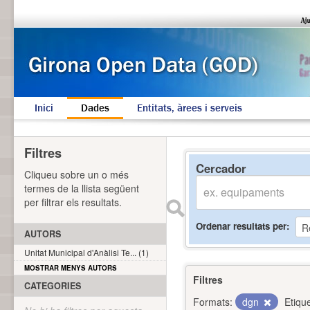
Inici
Dades
Entitats, àrees i serveis
Filtres
Cercador
Cliqueu sobre un o més
termes de la llista següent
per filtrar els resultats.
Ordenar resultats per
AUTORS
Unitat Municipal d'Anàlisi Te... (1)
MOSTRAR MENYS AUTORS
Filtres
CATEGORIES
Formats:
dgn
Etiqu